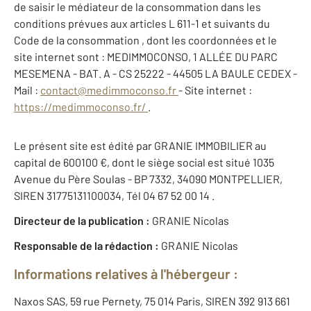
de saisir le médiateur de la consommation dans les
conditions prévues aux articles L 611-1 et suivants du
Code de la consommation , dont les coordonnées et le
site internet sont : MEDIMMOCONSO, 1 ALLÉE DU PARC
MESEMENA - BAT. A - CS 25222 - 44505 LA BAULE CEDEX -
Mail :
contact@medimmoconso.fr
- Site internet :
https://medimmoconso.fr/
.
Le présent site est édité par GRANIE IMMOBILIER au
capital de 600100 €, dont le siège social est situé 1035
Avenue du Père Soulas - BP 7332, 34090 MONTPELLIER,
SIREN 31775131100034, Tél 04 67 52 00 14 .
Directeur de la publication :
GRANIE Nicolas
Responsable de la rédaction :
GRANIE Nicolas
Informations relatives à l'hébergeur :
Naxos SAS, 59 rue Pernety, 75 014 Paris, SIREN 392 913 661