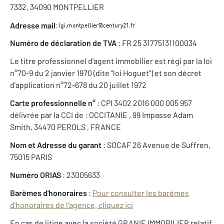
7332, 34090 MONTPELLIER
:
Adresse mail
Numéro de déclaration de TVA
: FR 25 31775131100034
Le titre professionnel d'agent immobilier est régi par la loi
n°70-9 du 2 janvier 1970 (dite "loi Hoguet") et son décret
d'application n°72-678 du 20 juillet 1972
Carte professionnelle n°
: CPI 3402 2016 000 005 957
délivrée par la CCI de : OCCITANIE , 99 Impasse Adam
Smith, 34470 PEROLS , FRANCE
Nom et Adresse du garant
: SOCAF 26 Avenue de Suffren,
75015 PARIS
Numéro ORIAS
: 23005633
Barèmes d'honoraires
:
Pour consulter les barèmes
d'honoraires de l'agence, cliquez ici
En cas de litige avec la société GRANIE IMMOBILIER relatif