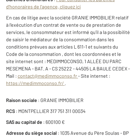
d'honoraires de l'agence, cliquez ici
En cas de litige avec la société GRANIE IMMOBILIER relatif
à l'exécution d'un contrat de vente ou de prestation de
services, le consommateur est informé qu'il a la possibilité
de saisir le médiateur de la consommation dans les
conditions prévues aux articles L 611-1 et suivants du
Code de la consommation , dont les coordonnées et le
site internet sont : MEDIMMOCONSO, 1 ALLÉE DU PARC
MESEMENA - BAT. A - CS 25222 - 44505 LA BAULE CEDEX -
Mail :
contact@medimmoconso.fr
- Site internet :
https://medimmoconso.fr/
.
Raison sociale
: GRANIE IMMOBILIER
RCS
: MONTPELLIER 317 751 311 00034
SAS au capital de
: 600100 €
Adresse du siège social
: 1035 Avenue du Père Soulas - BP