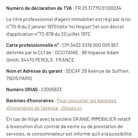
Numéro de déclaration de TVA
: FR 25 31775131100034
Le titre professionnel d'agent immobilier est régi par la loi
n°70-9 du 2 janvier 1970 (dite "loi Hoguet") et son décret
d'application n°72-678 du 20 juillet 1972
Carte professionnelle n°
: CPI 3402 2016 000 005 957
délivrée par la CCI de : OCCITANIE , 99 Impasse Adam
Smith, 34470 PEROLS , FRANCE
Nom et Adresse du garant
: SOCAF 26 Avenue de Suffren,
75015 PARIS
Numéro ORIAS
: 23005633
Barèmes d'honoraires
:
Pour consulter les barèmes
d'honoraires de l'agence, cliquez ici
En cas de litige avec la société GRANIE IMMOBILIER relatif
à l'exécution d'un contrat de vente ou de prestation de
services, le consommateur est informé qu'il a la possibilité