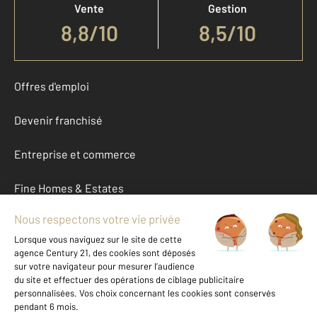
Vente
Gestion
8,8
/
10
8,5/10
Offres d'emploi
Devenir franchisé
Entreprise et commerce
Fine Homes & Estates
À propos
International
Nous contacter