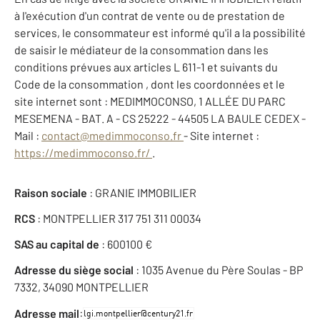
à l'exécution d'un contrat de vente ou de prestation de
services, le consommateur est informé qu'il a la possibilité
de saisir le médiateur de la consommation dans les
conditions prévues aux articles L 611-1 et suivants du
Code de la consommation , dont les coordonnées et le
site internet sont : MEDIMMOCONSO, 1 ALLÉE DU PARC
MESEMENA - BAT. A - CS 25222 - 44505 LA BAULE CEDEX -
Mail :
contact@medimmoconso.fr
- Site internet :
https://medimmoconso.fr/
.
Raison sociale
: GRANIE IMMOBILIER
RCS
: MONTPELLIER 317 751 311 00034
SAS au capital de
: 600100 €
Adresse du siège social
: 1035 Avenue du Père Soulas - BP
7332, 34090 MONTPELLIER
:
Adresse mail