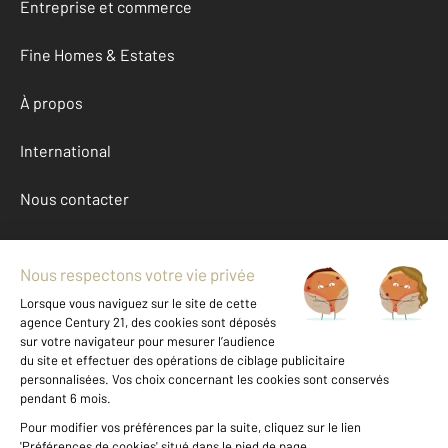
Entreprise et commerce
Fine Homes & Estates
À propos
International
Nous contacter
Mentions légales & CGU et Barèmes d'honoraires
Données personnelles
Gestionnaire des cookies
Achat appartement autour de MONTPELLIER (34090)