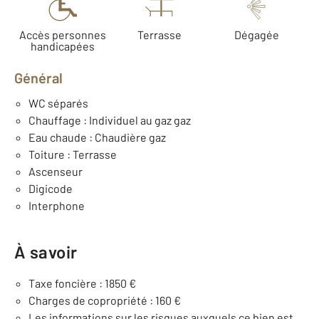
Accès personnes
Terrasse
Dégagée
handicapées
Général
WC séparés
Chauffage : Individuel au gaz gaz
Eau chaude : Chaudière gaz
Toiture : Terrasse
Ascenseur
Digicode
Interphone
À savoir
Taxe foncière : 1850 €
Charges de copropriété : 160 €
Les informations sur les risques auxquels ce bien est