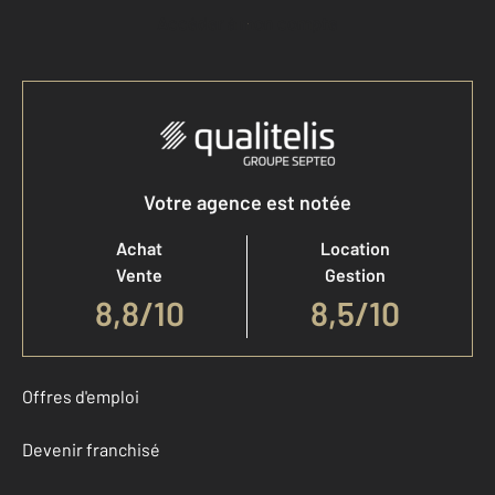
Accéder à mon compte
Votre agence est notée
Achat
Location
Vente
Gestion
8,8
/
10
8,5/10
Offres d'emploi
Devenir franchisé