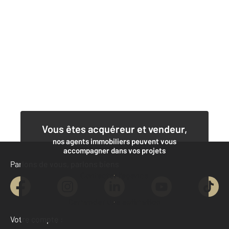
Vous êtes acquéreur et vendeur,
nos agents immobiliers peuvent vous
accompagner dans vos projets
Parlons de vous, parlons biens
Contacter l'agence
Demander une estimation
Votre compte :