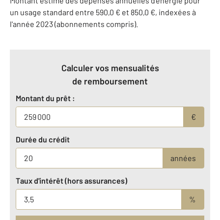
Montant estimé des dépenses annuelles d'énergie pour
un usage standard entre 590,0 € et 850,0 €, indexées à
l'année 2023 (abonnements compris).
Calculer vos mensualités
de remboursement
Montant du prêt :
€
Durée du crédit
années
Taux d'intérêt (hors assurances)
%