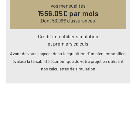
vos mensualités
1556.05
€ par mois
(Dont
53.96
€ d’assurances)
Crédit immobilier simulation
et premiers calculs
Avant de vous engager dans l’acquisition d’un bien immobilier,
évaluez la faisabilité économique de votre projet en utilisant
nos calculettes de simulation