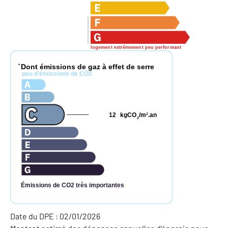
logement extrêmement peu performant
Dont émissions de gaz à effet de serre
*
peu d'émissions de CO2
12
kgCO
/m
.an
2
2
Émissions de CO2 très importantes
Date du DPE : 02/01/2026