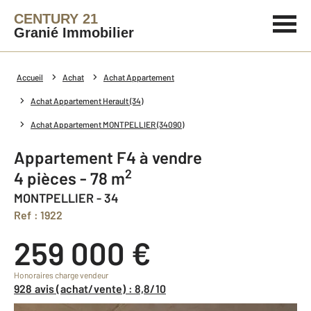
CENTURY 21
Granié Immobilier
Accueil
Achat
Achat Appartement
Achat Appartement Herault (34)
Achat Appartement MONTPELLIER (34090)
Appartement F4 à vendre
2
4 pièces - 78 m
MONTPELLIER - 34
Ref : 1922
259 000 €
Honoraires charge vendeur
928 avis (achat/vente) : 8,8/10