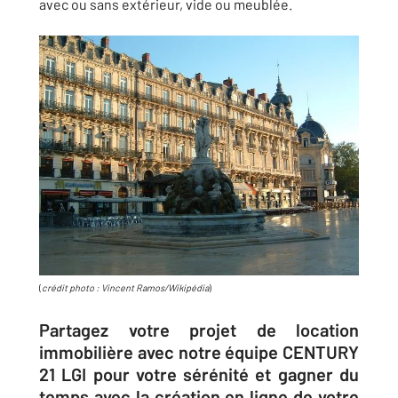
avec ou sans extérieur, vide ou meublée.
(
crédit photo : Vincent Ramos/Wikipédia
)
Partagez votre projet de location
immobilière avec notre équipe CENTURY
21 LGI pour votre sérénité et gagner du
temps avec la création en ligne de votre