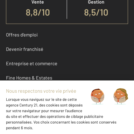
Vente
Gestion
8,8
/
10
8,5/10
Offres d'emploi
Devenir franchisé
Entreprise et commerce
Fine Homes & Estates
À propos
International
Nous contacter