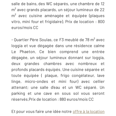
salle de bains, des WC séparés, une chambre de 12
m² avec grands placards, un séjour lumineux de 22
m² avec cuisine aménagée et équipée (plaques
vitro, mini four et frigidaire). Prix de location : 800
euros/mois CC
- Quartier Père Soulas, ce F3 meublé de 78 m² avec
loggia et vue dégagée dans une résidence calme
Le Phaeton. Ce bien comprend une entrée
dégagée, un séjour lumineux donnant sur loggia,
deux grandes chambres avec nombreux et
profonds placards équipés. Une cuisine séparée et
toute équipée ( plaque, frigo congélateur, lave
linge, micro-ondes et mini four) avec cellier
attenant; une salle d'eau et un WC séparé. Un
parking et une cave en sous sol vous seront
réservés.Prix de location : 880 euros/mois CC
Et pour vous faire une idée notre
offre à la location